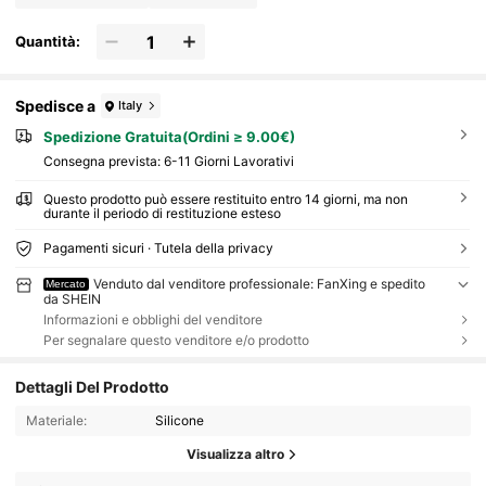
Quantità:
Spedisce a
Italy
Spedizione Gratuita(Ordini ≥ 9.00€)
Consegna prevista:
6-11 Giorni Lavorativi
Questo prodotto può essere restituito entro 14 giorni, ma non
durante il periodo di restituzione esteso
Pagamenti sicuri · Tutela della privacy
Venduto dal venditore professionale: FanXing e spedito
Mercato
da SHEIN
Informazioni e obblighi del venditore
Per segnalare questo venditore e/o prodotto
Dettagli Del Prodotto
Materiale:
Silicone
Visualizza altro