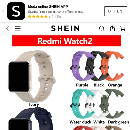
Moda online-SHEIN APP
×
OTTIENI
Scarica l'app e ottieni tante offerte speciali!
(12,439)