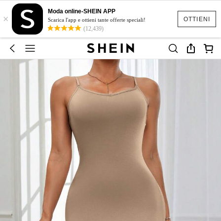
Moda online-SHEIN APP
×
OTTIENI
Scarica l'app e ottieni tante offerte speciali!
(12,439)