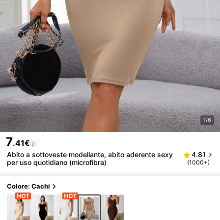
1/6
7
.41€
Abito a sottoveste modellante, abito aderente sexy
4.81
per uso quotidiano (microfibra)
(1000+)
Colore: Cachi