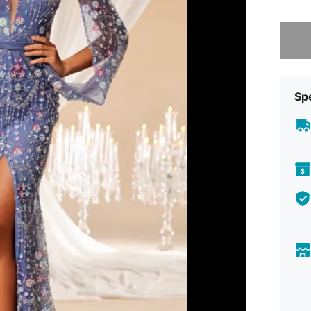
Ci dispi
Sp