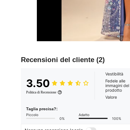
Recensioni del cliente
(2)
Vestibilità
3.50
Fedele alle
immagini del
prodotto
Politica di Recensione
Valore
Taglia precisa?:
Piccolo
Adatto
0%
100%