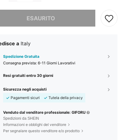
ace, questo prodotto è esaurito
ESAURITO
edisce a
Italy
Spedizione Gratuita
Consegna prevista:
6-11 Giorni Lavorativi
Resi gratuiti entro 30 giorni
Sicurezza negli acquisti
Pagamenti sicuri
Tutela della privacy
Venduto dal venditore professionale: GIFORU
Spedizioni da SHEIN
Informazioni e obblighi del venditore
Per segnalare questo venditore e/o prodotto