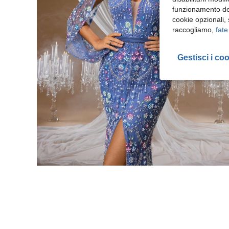
funzionamento del
cookie opzionali,
raccogliamo,
fate
Gestisci i co