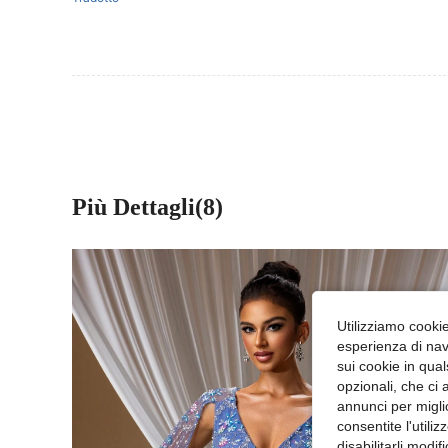
Più Dettagli(8)
Utilizziamo cookie 
esperienza di navi
sui cookie in qual
opzionali, che ci 
annunci per migli
consentite l'utili
disabilitarli modi