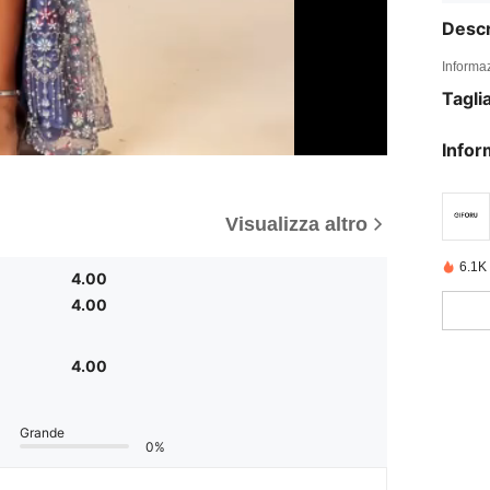
Descr
Informaz
Tagli
Infor
Visualizza altro
6.1K
4.00
4.00
4.00
Grande
0%