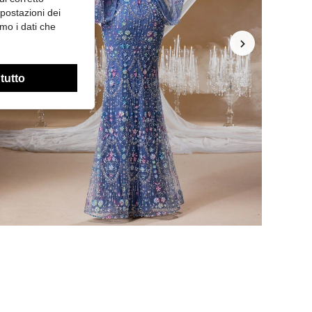
mpostazioni dei
mo i dati che
 tutto