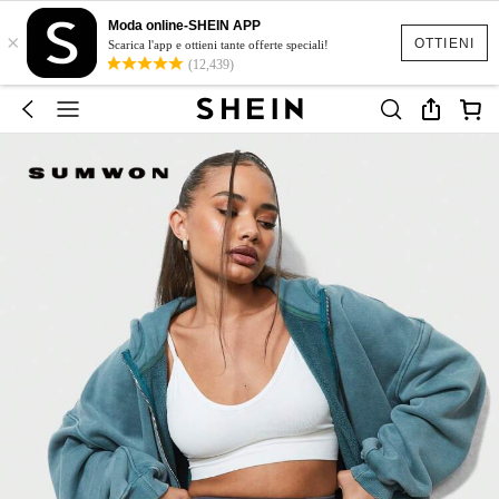
Moda online-SHEIN APP
×
OTTIENI
Scarica l'app e ottieni tante offerte speciali!
(12,439)