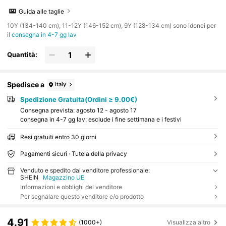
Guida alle taglie
10Y (134-140 cm), 11-12Y (146-152 cm), 9Y (128-134 cm) sono idonei per
il
consegna in 4-7 gg lav
Quantità:
Spedisce a
Italy
Spedizione Gratuita(Ordini ≥ 9.00€)
Consegna prevista:
agosto 12 - agosto 17
consegna in 4-7 gg lav: esclude i fine settimana e i festivi
Resi gratuiti entro 30 giorni
Pagamenti sicuri · Tutela della privacy
Venduto e spedito dal venditore professionale:
SHEIN
Magazzino UE
Informazioni e obblighi del venditore
Per segnalare questo venditore e/o prodotto
4.91
(1000+)
Visualizza altro