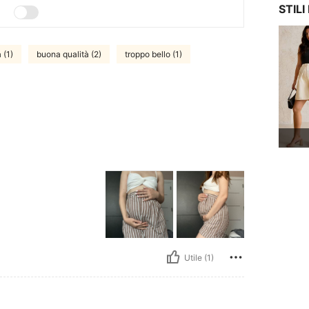
STIL
 (1)
buona qualità (2)
troppo bello (1)
Utile (1)