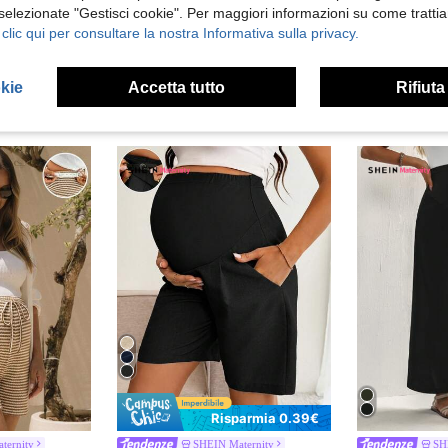
 selezionate "Gestisci cookie". Per maggiori informazioni su come trattia
 clic qui per consultare la nostra Informativa sulla privacy.
okie
Accetta tutto
Rifiuta
Risparmia 0.39€
ternity
SHEIN Maternity
SH