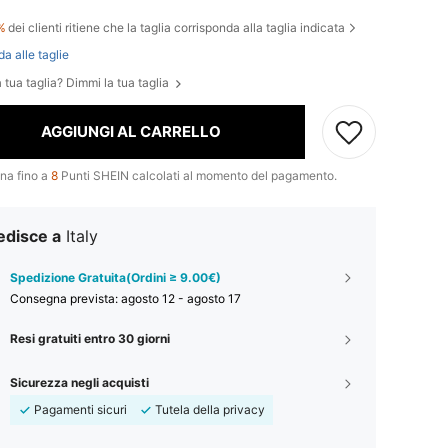
t
%
dei clienti ritiene che la taglia corrisponda alla taglia indicata
da alle taglie
 tua taglia? Dimmi la tua taglia
AGGIUNGI AL CARRELLO
na fino a
8
Punti SHEIN calcolati al momento del pagamento.
edisce a
Italy
Spedizione Gratuita(Ordini ≥ 9.00€)
Consegna prevista:
agosto 12 - agosto 17
Resi gratuiti entro 30 giorni
Sicurezza negli acquisti
Pagamenti sicuri
Tutela della privacy