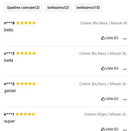
Spalline comode
(2)
bellissimo
(2)
bellissimo
(15)
n***9
Colore: Blu Navy / Misure: M
bello
Utile
(0)
s***2
Colore: Blu Navy / Misure: XL
bella
Utile
(0)
n***2
Colore: Blu Navy / Misure: XL
genial
Utile
(0)
k***1
Colore: Grigio / Misure: XL
super
Utile
(0)