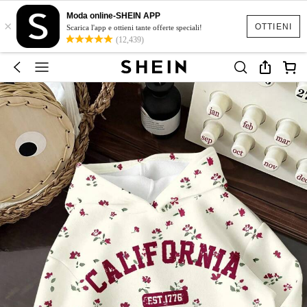
Moda online-SHEIN APP
×
OTTIENI
Scarica l'app e ottieni tante offerte speciali!
(12,439)