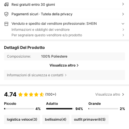
Resi gratuiti entro 30 giorni
Pagamenti sicuri · Tutela della privacy
Venduto e spedito dal venditore professionale: SHEIN
Informazioni e obblighi del venditore
Per segnalare questo venditore e/o prodotto
Dettagli Del Prodotto
Composizione:
100% Poliestere
Visualizza altro
Informazioni di sicurezza e contatti
4.74
(100+)
Visualizza altro
Piccolo
Adatto
Grande
4%
94%
2%
logistica veloce
(3)
bellissimo
(4)
outfit primaverili
(5)