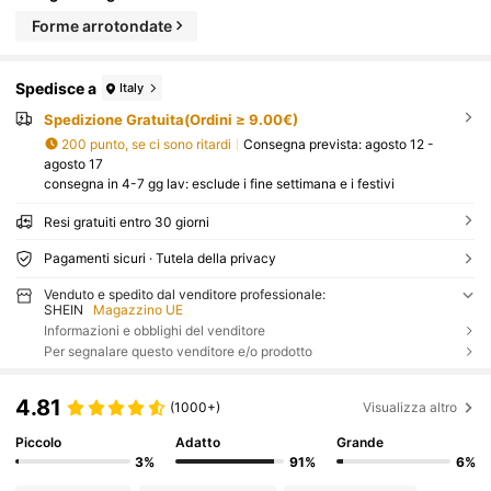
Forme arrotondate
Spedisce a
Italy
Spedizione Gratuita(Ordini ≥ 9.00€)
200 punto, se ci sono ritardi
Consegna prevista:
agosto 12 -
agosto 17
consegna in 4-7 gg lav: esclude i fine settimana e i festivi
Resi gratuiti entro 30 giorni
Pagamenti sicuri · Tutela della privacy
Venduto e spedito dal venditore professionale:
SHEIN
Magazzino UE
Informazioni e obblighi del venditore
Per segnalare questo venditore e/o prodotto
4.81
(1000+)
Visualizza altro
Piccolo
Adatto
Grande
3%
91%
6%