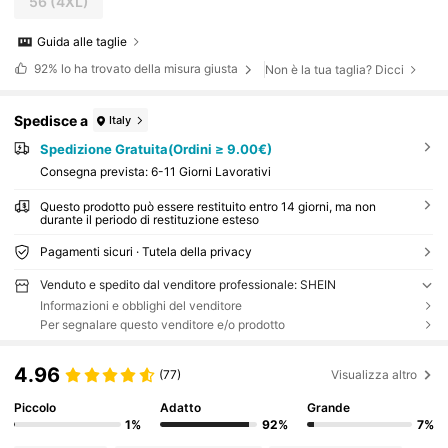
56
(4XL)
Guida alle taglie
92%
lo ha trovato della misura giusta
Non è la tua taglia? Dicci
Spedisce a
Italy
Spedizione Gratuita(Ordini ≥ 9.00€)
Consegna prevista:
6-11 Giorni Lavorativi
Questo prodotto può essere restituito entro 14 giorni, ma non
durante il periodo di restituzione esteso
Pagamenti sicuri · Tutela della privacy
Venduto e spedito dal venditore professionale: SHEIN
Informazioni e obblighi del venditore
Per segnalare questo venditore e/o prodotto
4.96
(77)
Visualizza altro
Piccolo
Adatto
Grande
1%
92%
7%