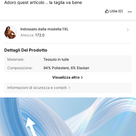
Adoro
quest
articolo
..
la
taglia
va
bene
Utile
(0)
Indossato dalla modella:
1XL
Altezza:
172.0
Dettagli Del Prodotto
Materiale:
Tessuto in tulle
Composizione:
94% Poliestere, 6% Elastan
Visualizza altro
Informazioni di sicurezza e contatti