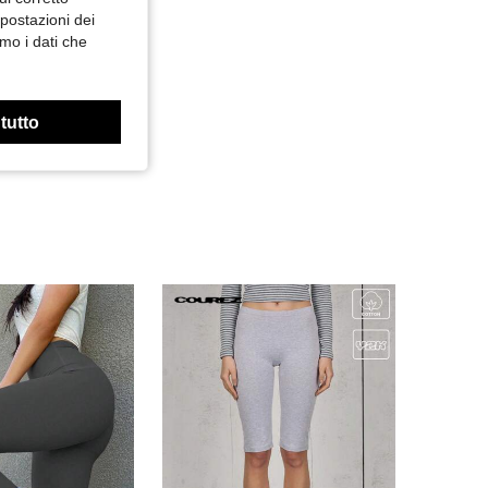
mpostazioni dei
mo i dati che
 tutto