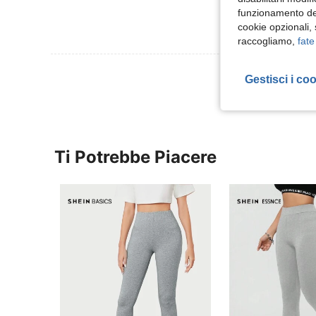
funzionamento del
cookie opzionali,
raccogliamo,
fate
Visualizza Altre
Gestisci i co
Ti Potrebbe Piacere