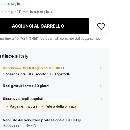
da alle taglie
 tua taglia? Dimmi la tua taglia
AGGIUNGI AL CARRELLO
na fino a
10
Punti SHEIN calcolati al momento del pagamento.
edisce a
Italy
Spedizione Gratuita(Ordini ≥ 9.00€)
Consegna prevista:
agosto 13 - agosto 18
Resi gratuiti entro 30 giorni
Sicurezza negli acquisti
Pagamenti sicuri
Tutela della privacy
Venduto dal venditore professionale: SHEIN
Spedizioni da SHEIN