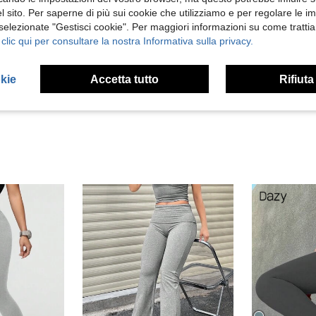
 sito. Per saperne di più sui cookie che utilizziamo e per regolare le i
 selezionate "Gestisci cookie". Per maggiori informazioni su come trattia
Utile (0)
 clic qui per consultare la nostra Informativa sulla privacy.
 Recensioni
okie
Accetta tutto
Rifiuta