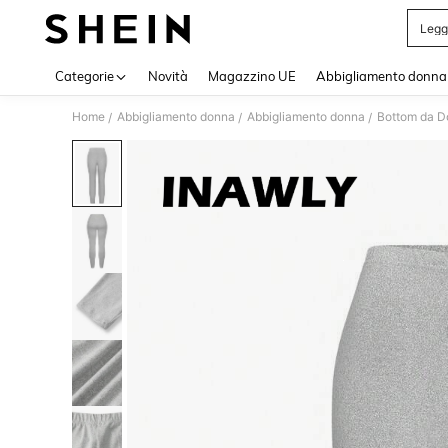
Legg
Use up 
Categorie
Novità
Magazzino UE
Abbigliamento donna
Home
Abbigliamento donna
Abbigliamento donna
Bottom da 
/
/
/