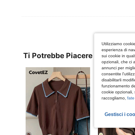
Utilizziamo cookie 
esperienza di navi
Ti Potrebbe Piacere
sui cookie in qual
opzionali, che ci 
annunci per migli
consentite l'utili
disabilitarli modi
funzionamento del
cookie opzionali,
raccogliamo,
fate
Gestisci i co