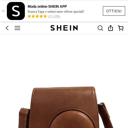
Moda online-SHEIN APP
×
OTTIENI
Scarica l'app e ottieni tante offerte speciali!
(12,439)