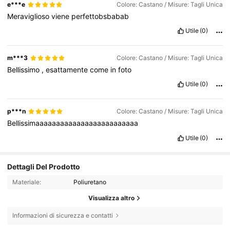
e***e
Colore: Castano / Misure: Tagli Unica
Meraviglioso
viene
perfettobsbabab
Utile
(0)
m***3
Colore: Castano / Misure: Tagli Unica
Bellissimo
,
esattamente
come
in
foto
Utile
(0)
p***n
Colore: Castano / Misure: Tagli Unica
Bellissimaaaaaaaaaaaaaaaaaaaaaaaaa
Utile
(0)
Dettagli Del Prodotto
Materiale:
Poliuretano
Visualizza altro
Informazioni di sicurezza e contatti