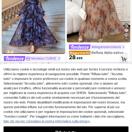
10
#eleganzamodesta
Reflora Abito estivo el
Magazzino EU
28
egante da donna taglie forti in chiff
.69€
Modelyn CURVE
on plissettato semi-trasparente lun
Modelyn Nuovo abito slim fit con sc
go e fluido
4-7 giorni lavorativi
ollo a V, maniche lunghe e vita regol
1 left
Utilizziamo cookie e tecnologie simili sul nostro sito web per fornire il servizio richiesto e
abile
27
offrirvi la migliore esperienza di navigazione possibile. Potete "Rifiuta tutto", "Accetta
.48€
tutto" o impostare le vostre preferenze sui cookie in qualsiasi momento a vostra scelta.
Selezionando "Accetta tutto", attiveremo tutti i cookie opzionali, che ci aiutano ad
analizzare il traffico, offrire funzionalità avanzate e personalizzare contenuti e annunci
per migliorare la vostra esperienza di acquisto con SHEIN. Selezionando "Rifiuta tutto",
consentite l'utilizzo dei soli cookie strettamente necessari per il funzionamento del
nostro sito web. Potete disabilitarli modificando le impostazioni del vostro browser, ma
questo potrebbe influire sul corretto funzionamento del sito. Per saperne di più sui
cookie che utilizziamo e per regolare le impostazioni dei cookie opzionali, selezionate
"Gestisci cookie". Per maggiori informazioni su come trattiamo i dati che raccogliamo,
fate clic qui per consultare la nostra Informativa sulla privacy.