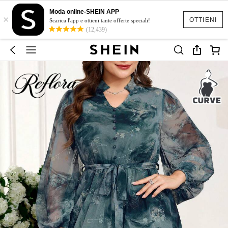
Moda online-SHEIN APP
×
OTTIENI
Scarica l'app e ottieni tante offerte speciali!
(12,439)