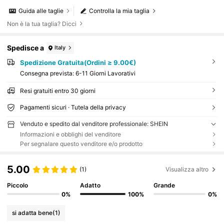
Guida alle taglie
Controlla la mia taglia
Non è la tua taglia? Dicci
Spedisce a
Italy
Spedizione Gratuita(Ordini ≥ 9.00€)
Consegna prevista:
6-11 Giorni Lavorativi
Resi gratuiti entro 30 giorni
Pagamenti sicuri · Tutela della privacy
Venduto e spedito dal venditore professionale: SHEIN
Informazioni e obblighi del venditore
Per segnalare questo venditore e/o prodotto
5.00
(1)
Visualizza altro
Piccolo
Adatto
Grande
0%
100%
0%
si adatta bene
(1)