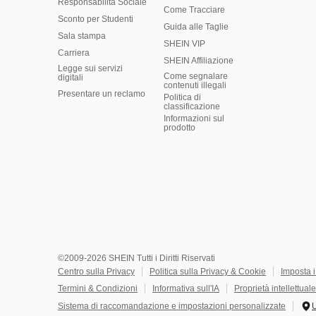
Responsabilità Sociale
Come Tracciare
Sconto per Studenti
Guida alle Taglie
Sala stampa
SHEIN VIP
Carriera
SHEIN Affiliazione
Legge sui servizi
Come segnalare
digitali
contenuti illegali
Presentare un reclamo
Politica di
classificazione
​Informazioni sul
prodotto
©2009-2026 SHEIN Tutti i Diritti Riservati
Centro sulla Privacy
Politica sulla Privacy & Cookie
Imposta 
Termini & Condizioni
Informativa sull'IA
Proprietà intellettuale
Sistema di raccomandazione e impostazioni personalizzate
U