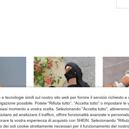
e tecnologie simili sul nostro sito web per fornire il servizio richiesto e o
gazione possibile. Potete "Rifiuta tutto", "Accetta tutto" o impostare le
siasi momento a vostra scelta. Selezionando "Accetta tutto", attiveremo t
aiutano ad analizzare il traffico, offrire funzionalità avanzate e personal
orare la vostra esperienza di acquisto con SHEIN. Selezionando "Rifiuta
zzo dei soli cookie strettamente necessari per il funzionamento del nostr