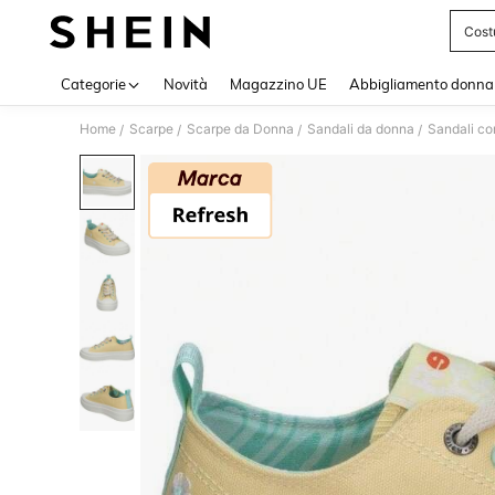
Cost
Use up 
Categorie
Novità
Magazzino UE
Abbigliamento donna
Home
Scarpe
Scarpe da Donna
Sandali da donna
Sandali co
/
/
/
/