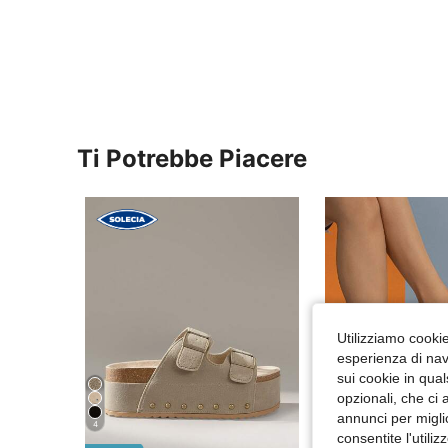
Ti Potrebbe Piacere
Utilizziamo cookie 
esperienza di navi
sui cookie in qual
opzionali, che ci 
annunci per migli
4
consentite l'utili