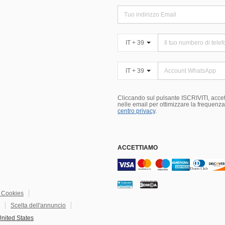
IT + 39
IT + 39
Cliccando sul pulsante ISCRIVITI, accett
nelle email per ottimizzare la frequenza e
centro privacy
.
ACCETTIAMO
i Cookies
Scelta dell'annuncio
nited States