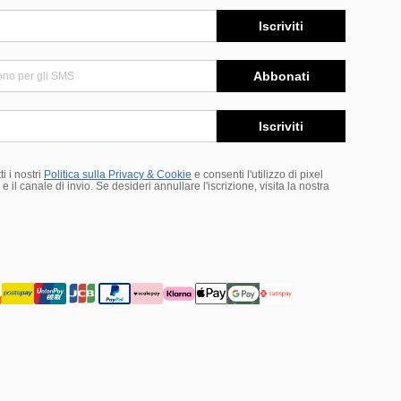
Iscriviti
Abbonati
Iscriviti
i i nostri
Politica sulla Privacy & Cookie
e consenti l'utilizzo di pixel
 il canale di invio. Se desideri annullare l'iscrizione, visita la nostra