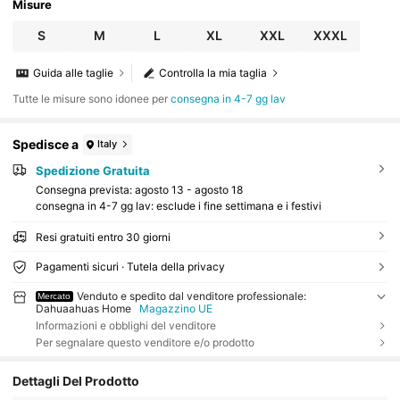
Misure
S
M
L
XL
XXL
XXXL
Guida alle taglie
Controlla la mia taglia
Tutte le misure sono idonee per
consegna in 4-7 gg lav
Spedisce a
Italy
Spedizione Gratuita
Consegna prevista:
agosto 13 - agosto 18
consegna in 4-7 gg lav: esclude i fine settimana e i festivi
Resi gratuiti entro 30 giorni
Pagamenti sicuri · Tutela della privacy
Venduto e spedito dal venditore professionale:
Mercato
Dahuaahuas Home
Magazzino UE
Informazioni e obblighi del venditore
Per segnalare questo venditore e/o prodotto
Dettagli Del Prodotto