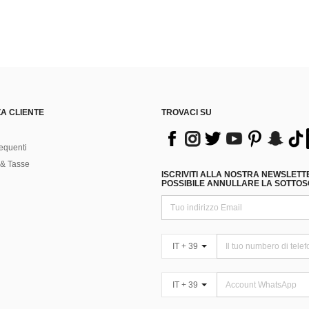
A CLIENTE
TROVACI SU
equenti
& Tasse
ISCRIVITI ALLA NOSTRA NEWSLETT
POSSIBILE ANNULLARE LA SOTTOSC
IT + 39
IT + 39