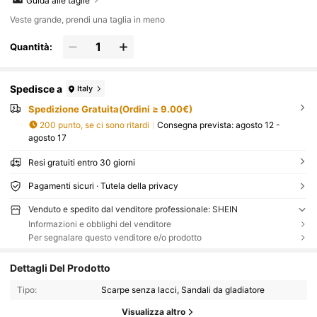
Guida alle taglie
Veste grande, prendi una taglia in meno
Quantità:
Spedisce a
Italy
Spedizione Gratuita(Ordini ≥ 9.00€)
200 punto, se ci sono ritardi
Consegna prevista:
agosto 12 -
agosto 17
Resi gratuiti entro 30 giorni
Pagamenti sicuri · Tutela della privacy
Venduto e spedito dal venditore professionale: SHEIN
Informazioni e obblighi del venditore
Per segnalare questo venditore e/o prodotto
Dettagli Del Prodotto
Tipo:
Scarpe senza lacci, Sandali da gladiatore
Visualizza altro