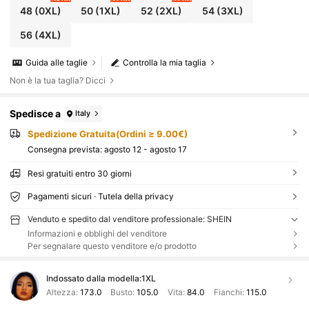
48
(0XL)
50
(1XL)
52
(2XL)
54
(3XL)
56
(4XL)
Guida alle taglie
Controlla la mia taglia
Non è la tua taglia? Dicci
Spedisce a
Italy
Spedizione Gratuita(Ordini ≥ 9.00€)
Consegna prevista:
agosto 12 - agosto 17
Resi gratuiti entro 30 giorni
Pagamenti sicuri · Tutela della privacy
Venduto e spedito dal venditore professionale: SHEIN
Informazioni e obblighi del venditore
Per segnalare questo venditore e/o prodotto
Indossato dalla modella:
1XL
Altezza:
173.0
Busto:
105.0
Vita:
84.0
Fianchi:
115.0