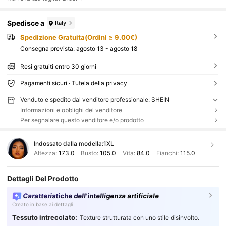
Spedisce a
Italy
Spedizione Gratuita(Ordini ≥ 9.00€)
Consegna prevista:
agosto 13 - agosto 18
Resi gratuiti entro 30 giorni
Pagamenti sicuri · Tutela della privacy
Venduto e spedito dal venditore professionale: SHEIN
Informazioni e obblighi del venditore
Per segnalare questo venditore e/o prodotto
Indossato dalla modella:
1XL
Altezza:
173.0
Busto:
105.0
Vita:
84.0
Fianchi:
115.0
Dettagli Del Prodotto
Caratteristiche dell'intelligenza artificiale
Creato in base ai dettagli
Tessuto intrecciato:
Texture strutturata con uno stile disinvolto.