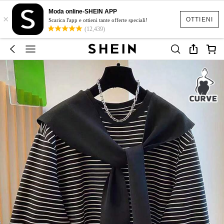
Moda online-SHEIN APP
×
OTTIENI
Scarica l'app e ottieni tante offerte speciali!
(12,439)