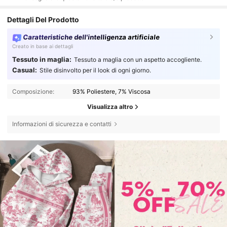
Dettagli Del Prodotto
Caratteristiche dell'intelligenza artificiale
Creato in base ai dettagli
Tessuto in maglia:
Tessuto a maglia con un aspetto accogliente.
Casual:
Stile disinvolto per il look di ogni giorno.
Composizione:
93% Poliestere, 7% Viscosa
Visualizza altro
Informazioni di sicurezza e contatti