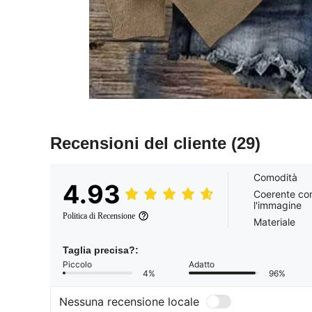
Recensioni del cliente
(29)
Comodità
4.93
Coerente co
l'immagine
Politica di Recensione
Materiale
Taglia precisa?:
Piccolo
Adatto
4%
96%
Nessuna recensione locale