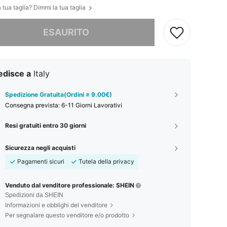
 tua taglia? Dimmi la tua taglia
ace, questo prodotto è esaurito
ESAURITO
edisce a
Italy
Spedizione Gratuita(Ordini ≥ 9.00€)
Consegna prevista:
6-11 Giorni Lavorativi
Resi gratuiti entro 30 giorni
Sicurezza negli acquisti
Pagamenti sicuri
Tutela della privacy
Venduto dal venditore professionale: SHEIN
Spedizioni da SHEIN
Informazioni e obblighi del venditore
Per segnalare questo venditore e/o prodotto