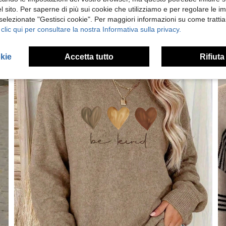
 sito. Per saperne di più sui cookie che utilizziamo e per regolare le i
 selezionate "Gestisci cookie". Per maggiori informazioni su come trattia
 clic qui per consultare la nostra Informativa sulla privacy.
okie
Accetta tutto
Rifiuta