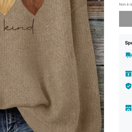
Non è la
Ci dispi
Sp