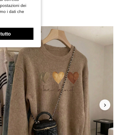
mpostazioni dei
mo i dati che
 tutto