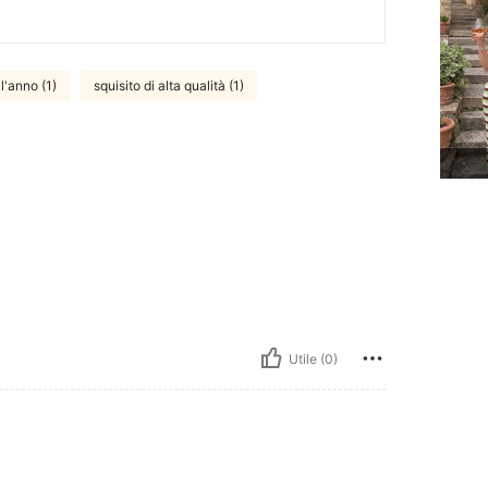
 l'anno (1)
squisito di alta qualità (1)
Utile (0)