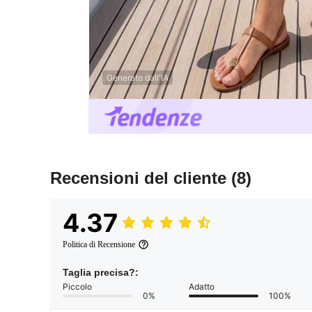
Generato dall'IA
Recensioni del cliente
(8)
4.37
Politica di Recensione
Taglia precisa?:
Piccolo
Adatto
0%
100%