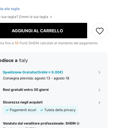
t
da alle taglie
 tua taglia? Dimmi la tua taglia
AGGIUNGI AL CARRELLO
na fino a
10
Punti SHEIN calcolati al momento del pagamento.
edisce a
Italy
Spedizione Gratuita(Ordini ≥ 9.00€)
Consegna prevista:
agosto 13 - agosto 18
Resi gratuiti entro 30 giorni
Sicurezza negli acquisti
Pagamenti sicuri
Tutela della privacy
Venduto dal venditore professionale: SHEIN