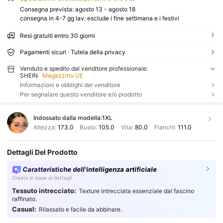
Consegna prevista:
agosto 13 - agosto 18
consegna in 4-7 gg lav: esclude i fine settimana e i festivi
Resi gratuiti entro 30 giorni
Pagamenti sicuri · Tutela della privacy
Venduto e spedito dal venditore professionale:
SHEIN
Magazzino UE
Informazioni e obblighi del venditore
Per segnalare questo venditore e/o prodotto
Indossato dalla modella:
1XL
Altezza:
173.0
Busto:
105.0
Vita:
80.0
Fianchi:
111.0
Dettagli Del Prodotto
Caratteristiche dell'intelligenza artificiale
Creato in base ai dettagli
Tessuto intrecciato:
Texture intrecciata essenziale dal fascino
raffinato.
Casual:
Rilassato e facile da abbinare.