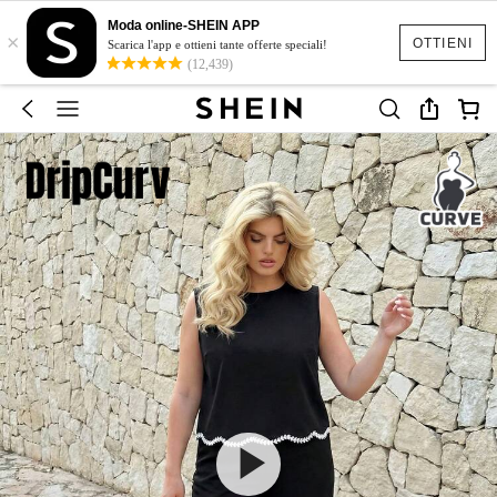
Moda online-SHEIN APP
×
OTTIENI
Scarica l'app e ottieni tante offerte speciali!
(12,439)