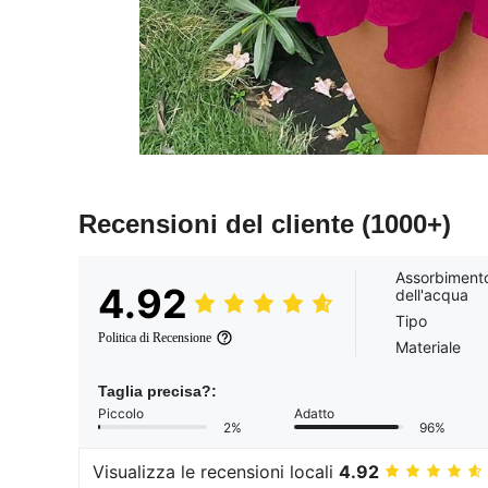
Recensioni del cliente
(1000+)
Assorbiment
4.92
dell'acqua
Tipo
Politica di Recensione
Materiale
Taglia precisa?:
Piccolo
Adatto
2%
96%
Visualizza le recensioni locali
4.92