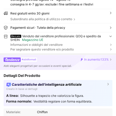
consegna in 4-7 gg lav: esclude i fine settimana e i festivi
Resi gratuiti entro 30 giorni
Subordinato alla politica di utilizzo corretto
Pagamenti sicuri · Tutela della privacy
Venduto dal venditore professionale: QOQ e spedito da
Mercato
SHEIN
Magazzino UE
Informazioni e obblighi del venditore
Per segnalare questo venditore e/o prodotto
In aumento
133%
#abitiformali
Abiti eleganti progettati per occasioni e eventi speciali.
Dettagli Del Prodotto
Caratteristiche dell'intelligenza artificiale
Creato in base ai dettagli
A linea:
Silhouette a trapezio che valorizza la figura.
Forma normale:
Vestibilità regolare con forma equilibrata.
Materiale:
Chiffon