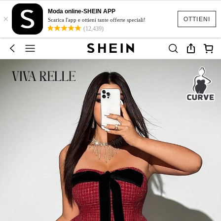
Moda online-SHEIN APP
×
OTTIENI
Scarica l'app e ottieni tante offerte speciali!
(12,439)