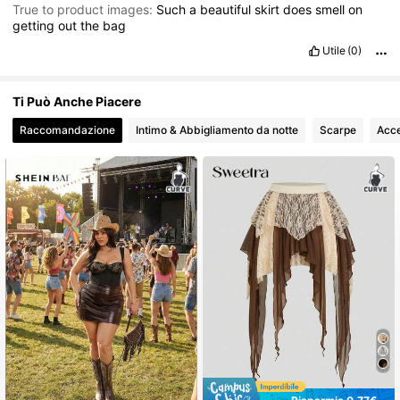
True to product images:
Such
a
beautiful
skirt
does
smell
on
getting
out
the
bag
Utile
(0)
Ti Può Anche Piacere
Raccomandazione
Intimo & Abbigliamento da notte
Scarpe
Acce