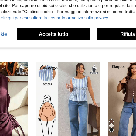
 sito. Per saperne di più sui cookie che utilizziamo e per regolare le i
 selezionate "Gestisci cookie". Per maggiori informazioni su come trattia
 Recensioni
 clic qui per consultare la nostra Informativa sulla privacy.
okie
Accetta tutto
Rifiuta