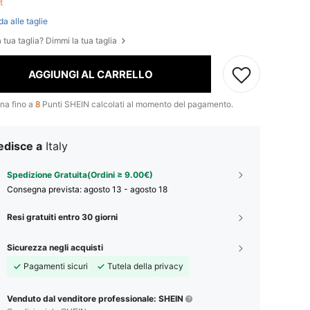
ft
da alle taglie
 tua taglia? Dimmi la tua taglia
AGGIUNGI AL CARRELLO
na fino a
8
Punti SHEIN calcolati al momento del pagamento.
edisce a
Italy
Spedizione Gratuita(Ordini ≥ 9.00€)
Consegna prevista:
agosto 13 - agosto 18
Resi gratuiti entro 30 giorni
Sicurezza negli acquisti
Pagamenti sicuri
Tutela della privacy
Venduto dal venditore professionale: SHEIN