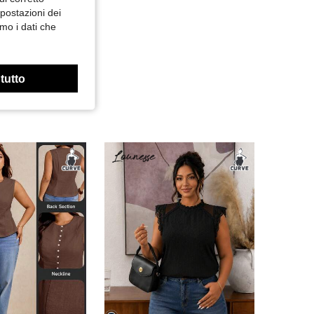
mpostazioni dei
mo i dati che
 tutto