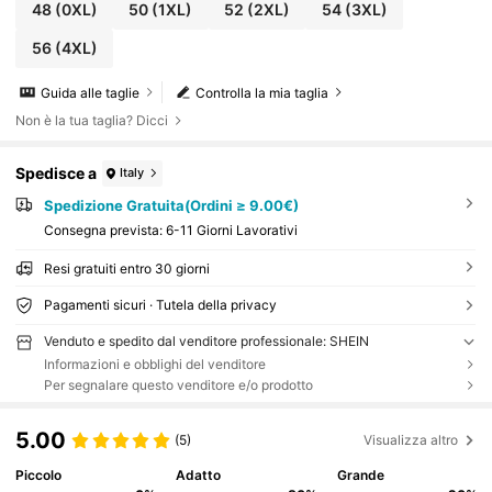
48
(0XL)
50
(1XL)
52
(2XL)
54
(3XL)
56
(4XL)
Guida alle taglie
Controlla la mia taglia
Non è la tua taglia? Dicci
Spedisce a
Italy
Spedizione Gratuita(Ordini ≥ 9.00€)
Consegna prevista:
6-11 Giorni Lavorativi
Resi gratuiti entro 30 giorni
Pagamenti sicuri · Tutela della privacy
Venduto e spedito dal venditore professionale: SHEIN
Informazioni e obblighi del venditore
Per segnalare questo venditore e/o prodotto
5.00
(5)
Visualizza altro
Piccolo
Adatto
Grande