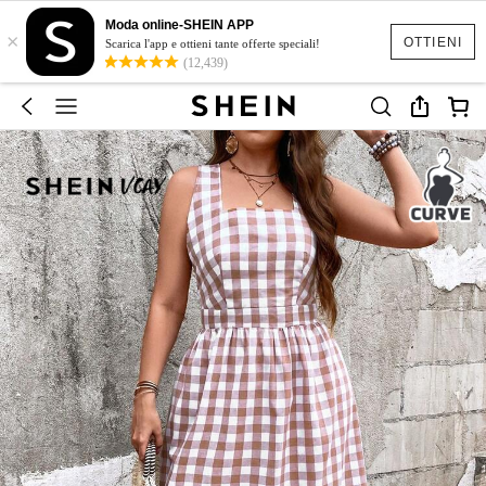
Moda online-SHEIN APP
×
OTTIENI
Scarica l'app e ottieni tante offerte speciali!
(12,439)