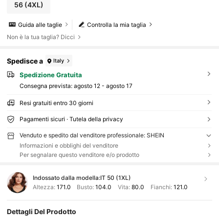
56
(4XL)
Guida alle taglie
Controlla la mia taglia
Non è la tua taglia? Dicci
Spedisce a
Italy
Spedizione Gratuita
Consegna prevista:
agosto 12 - agosto 17
Resi gratuiti entro 30 giorni
Pagamenti sicuri · Tutela della privacy
Venduto e spedito dal venditore professionale: SHEIN
Informazioni e obblighi del venditore
Per segnalare questo venditore e/o prodotto
Indossato dalla modella:
IT 50 (1XL)
Altezza:
171.0
Busto:
104.0
Vita:
80.0
Fianchi:
121.0
Dettagli Del Prodotto