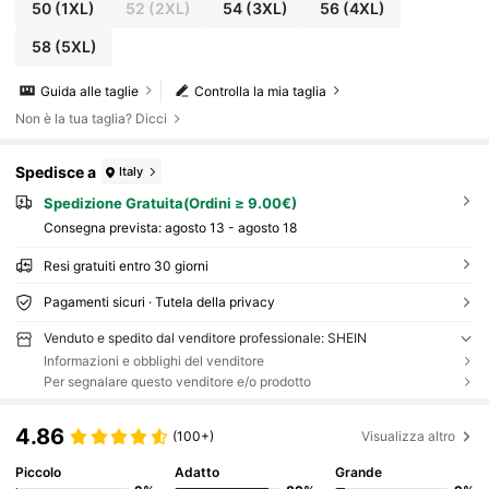
50
(1XL)
52
(2XL)
54
(3XL)
56
(4XL)
58
(5XL)
Guida alle taglie
Controlla la mia taglia
Non è la tua taglia? Dicci
Spedisce a
Italy
Spedizione Gratuita(Ordini ≥ 9.00€)
Consegna prevista:
agosto 13 - agosto 18
Resi gratuiti entro 30 giorni
Pagamenti sicuri · Tutela della privacy
Venduto e spedito dal venditore professionale: SHEIN
Informazioni e obblighi del venditore
Per segnalare questo venditore e/o prodotto
4.86
(100+)
Visualizza altro
Piccolo
Adatto
Grande