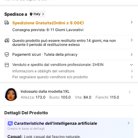
Spedisce a
Italy
Spedizione Gratuita(Ordini ≥ 9.00€)
Consegna prevista:
6-11 Giorni Lavorativi
Questo prodotto può essere restituito entro 14 giorni, ma non
durante il periodo di restituzione esteso
Pagamenti sicuri · Tutela della privacy
Venduto e spedito dal venditore professionale: SHEIN
Informazioni e obblighi del venditore
Per segnalare questo venditore e/o prodotto
Indossato dalla modella:
1XL
Altezza:
173.0
Busto:
105.0
Vita:
84.0
Fianchi:
115.0
Dettagli Del Prodotto
Caratteristiche dell'intelligenza artificiale
Creato in base ai dettagli
Casual:
Look casual dal fascino naturale.