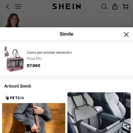
Simile
Zaino per animali domestici
Rosa Mix
97.96€
Articoli Simili