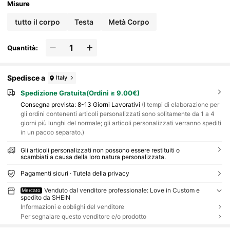
Misure
tutto il corpo
Testa
Metà Corpo
Quantità:
Spedisce a
Italy
Spedizione Gratuita(Ordini ≥ 9.00€)
Consegna prevista:
8-13 Giorni Lavorativi
(I tempi di elaborazione per
gli ordini contenenti articoli personalizzati sono solitamente da 1 a 4
giorni più lunghi del normale; gli articoli personalizzati verranno spediti
in un pacco separato.)
Gli articoli personalizzati non possono essere restituiti o
scambiati a causa della loro natura personalizzata.
Pagamenti sicuri · Tutela della privacy
Venduto dal venditore professionale: Love in Custom e
Mercato
spedito da SHEIN
Informazioni e obblighi del venditore
Per segnalare questo venditore e/o prodotto