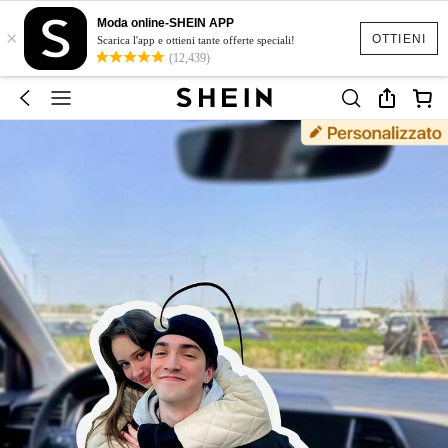
Moda online-SHEIN APP
×
OTTIENI
Scarica l'app e ottieni tante offerte speciali!
(12,439)