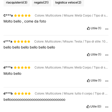
riacquisterò
(3)
regalo
(21)
logistica veloce
(2)
C***a
Colore: Multicolore / Misure: Metà Corpo / Tipo di stile: 10*10 cm
Molto
bello
,
come
da
foto
Utile
(1)
c***a
Colore: Multicolore / Misure: Testa / Tipo di stile: 10*10 cm
bello
bello
bello
bello
bello
bello
Utile
(1)
d***e
Colore: Multicolore / Misure: Metà Corpo / Tipo di stile: 5*5 cm
Molto
bello
Utile
(1)
d***b
Colore: Multicolore / Misure: tutto il corpo / Tipo di stile: 10*10 cm
belloooooooooooooooooooooooooooo
Utile
(0)