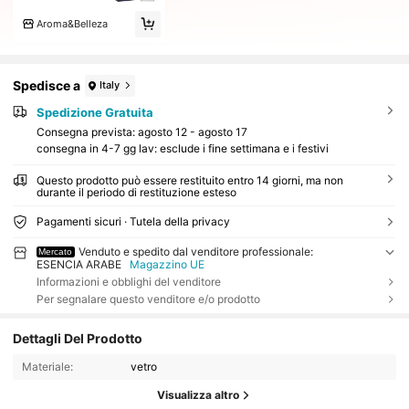
Aroma&Belleza
Spedisce a
Italy
Spedizione Gratuita
Consegna prevista:
agosto 12 - agosto 17
consegna in 4-7 gg lav: esclude i fine settimana e i festivi
Questo prodotto può essere restituito entro 14 giorni, ma non
durante il periodo di restituzione esteso
Pagamenti sicuri · Tutela della privacy
Venduto e spedito dal venditore professionale:
Mercato
ESENCIA ARABE
Magazzino UE
Informazioni e obblighi del venditore
Per segnalare questo venditore e/o prodotto
Dettagli Del Prodotto
Materiale:
vetro
Visualizza altro