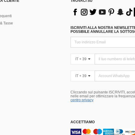
A CLIENTE
TROVACI SU
equenti
& Tasse
ISCRIVITI ALLA NOSTRA NEWSLETT
POSSIBILE ANNULLARE LA SOTTOSC
IT + 39
IT + 39
Cliccando sul pulsante ISCRIVITI, accett
nelle email per ottimizzare la frequenza e
centro privacy
.
ACCETTIAMO