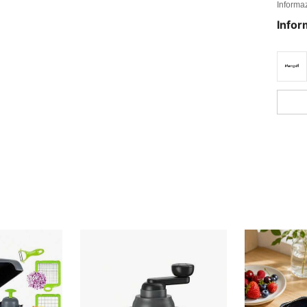
Informaz
Infor