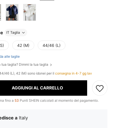
re
IT Taglia
(S)
42 (M)
44/46 (L)
da alle taglie
 tua taglia? Dimmi la tua taglia
44/46 (L), 42 (M) sono idonei per il
consegna in 4-7 gg lav
AGGIUNGI AL CARRELLO
na fino a
53
Punti SHEIN calcolati al momento del pagamento.
edisce a
Italy