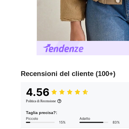
Recensioni del cliente
(100+)
4.56
Politica di Recensione
Taglia precisa?:
Piccolo
Adatto
15%
83%