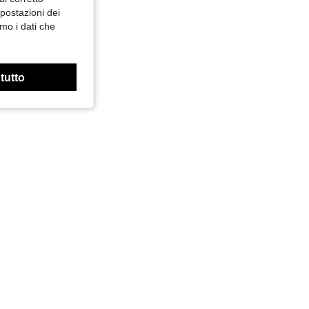
mpostazioni dei
mo i dati che
 tutto