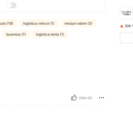
uto (18)
logistica veloce (1)
nessun odore (3)
30K 
business (1)
logistica lenta (1)
Utile (4)