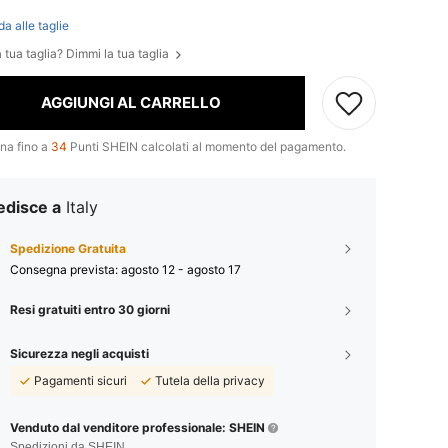
da alle taglie
 tua taglia? Dimmi la tua taglia
AGGIUNGI AL CARRELLO
na fino a
34
Punti SHEIN calcolati al momento del pagamento.
edisce a
Italy
Spedizione Gratuita
Consegna prevista:
agosto 12 - agosto 17
Resi gratuiti entro 30 giorni
Sicurezza negli acquisti
Pagamenti sicuri
Tutela della privacy
Venduto dal venditore professionale: SHEIN
Spedizioni da SHEIN