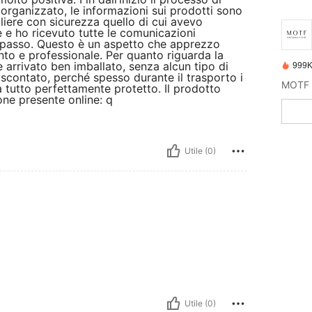
n organizzato, le informazioni sui prodotti sono
liere con sicurezza quello di cui avevo
 e ho ricevuto tutte le comunicazioni
 passo. Questo è un aspetto che apprezzo
nto e professionale. Per quanto riguarda la
è arrivato ben imballato, senza alcun tipo di
999K
contato, perché spesso durante il trasporto i
 tutto perfettamente protetto. Il prodotto
one presente online: q
Utile (0)
Utile (0)