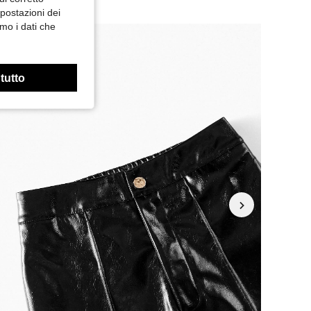
mpostazioni dei
mo i dati che
 tutto