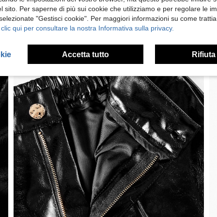
 sito. Per saperne di più sui cookie che utilizziamo e per regolare le i
 selezionate "Gestisci cookie". Per maggiori informazioni su come trattia
 clic qui per consultare la nostra Informativa sulla privacy.
okie
Accetta tutto
Rifiuta