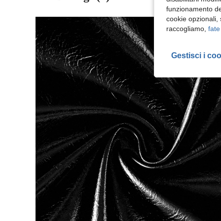
funzionamento del
cookie opzionali,
raccogliamo,
fate
Gestisci i co