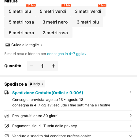
Misure
27 left
16 left
7 left
5 metri blu
5 metri verdi
3 metri verdi
5 metri rosa
3 metri nero
3 metri blu
5 metri nero
3 metri rosa
Guida alle taglie
5 metri rosa è idoneo per
consegna in 4-7 gg lav
Quantità:
Spedisce a
Italy
Spedizione Gratuita(Ordini ≥ 9.00€)
Consegna prevista:
agosto 13 - agosto 18
consegna in 4-7 gg lav: esclude i fine settimana e i festivi
Resi gratuiti entro 30 giorni
Pagamenti sicuri · Tutela della privacy
Venduto e spedito dal venditore professionale: