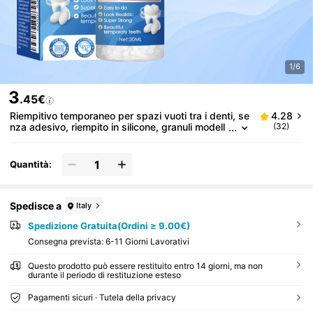
1/6
3
.45€
Riempitivo temporaneo per spazi vuoti tra i denti, se
4.28
nza adesivo, riempito in silicone, granuli modell
(32)
abili
Quantità:
Spedisce a
Italy
Spedizione Gratuita(Ordini ≥ 9.00€)
Consegna prevista:
6-11 Giorni Lavorativi
Questo prodotto può essere restituito entro 14 giorni, ma non
durante il periodo di restituzione esteso
Pagamenti sicuri · Tutela della privacy