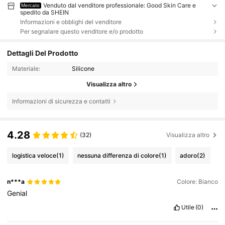
Venduto dal venditore professionale: Good Skin Care e
Mercato
spedito da SHEIN
Informazioni e obblighi del venditore
Per segnalare questo venditore e/o prodotto
Dettagli Del Prodotto
Materiale:
Silicone
Visualizza altro
Informazioni di sicurezza e contatti
4.28
(32)
Visualizza altro
logistica veloce
(1)
nessuna differenza di colore
(1)
adoro
(2)
n***a
Colore: Bianco
Genial
Utile
(0)