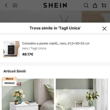
Trova simile in 'Tagli Unica'
Comodino a parete vidaXL, nero, 41,5x36x53 cm
nero / Tagli Unica
49.17€
Articoli Simili