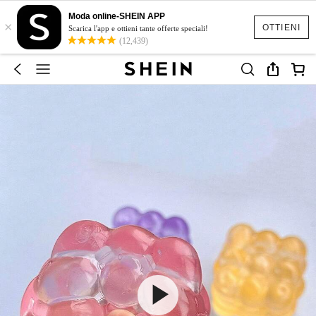
Moda online-SHEIN APP
×
OTTIENI
Scarica l'app e ottieni tante offerte speciali!
(12,439)