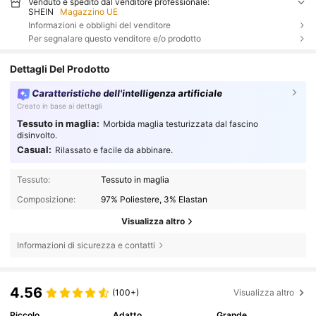
Venduto e spedito dal venditore professionale:
SHEIN
Magazzino UE
Informazioni e obblighi del venditore
Per segnalare questo venditore e/o prodotto
Dettagli Del Prodotto
Caratteristiche dell'intelligenza artificiale
Creato in base ai dettagli
Tessuto in maglia:
Morbida maglia testurizzata dal fascino
disinvolto.
Casual:
Rilassato e facile da abbinare.
Tessuto:
Tessuto in maglia
Composizione:
97% Poliestere, 3% Elastan
Visualizza altro
Informazioni di sicurezza e contatti
4.56
(100+)
Visualizza altro
Piccolo
Adatto
Grande