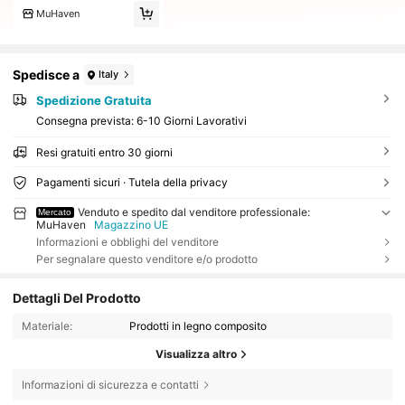
MuHaven
Spedisce a
Italy
Spedizione Gratuita
Consegna prevista:
6-10 Giorni Lavorativi
Resi gratuiti entro 30 giorni
Pagamenti sicuri · Tutela della privacy
Venduto e spedito dal venditore professionale:
Mercato
MuHaven
Magazzino UE
Informazioni e obblighi del venditore
Per segnalare questo venditore e/o prodotto
Dettagli Del Prodotto
Materiale:
Prodotti in legno composito
Visualizza altro
Informazioni di sicurezza e contatti