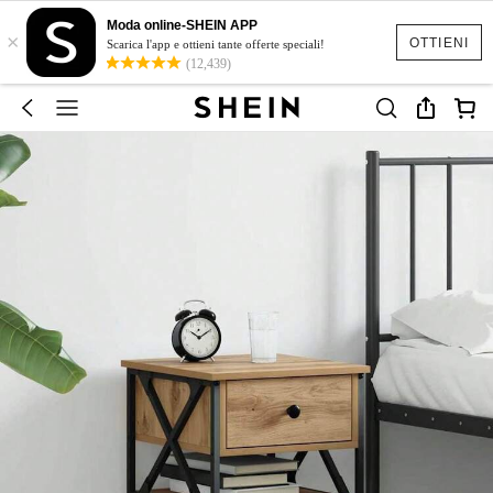
Moda online-SHEIN APP
×
OTTIENI
Scarica l'app e ottieni tante offerte speciali!
(12,439)