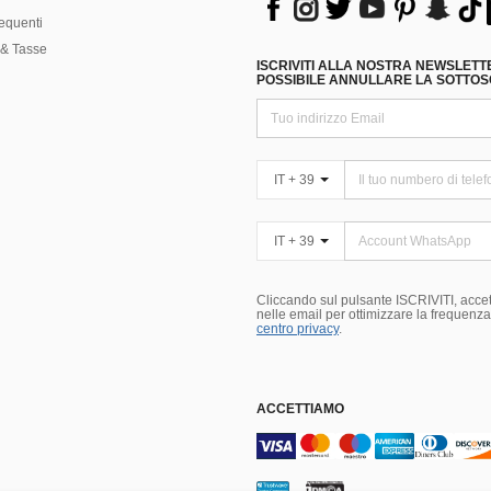
equenti
& Tasse
ISCRIVITI ALLA NOSTRA NEWSLETT
POSSIBILE ANNULLARE LA SOTTOSC
IT + 39
IT + 39
Cliccando sul pulsante ISCRIVITI, accett
nelle email per ottimizzare la frequenza e
centro privacy
.
ACCETTIAMO