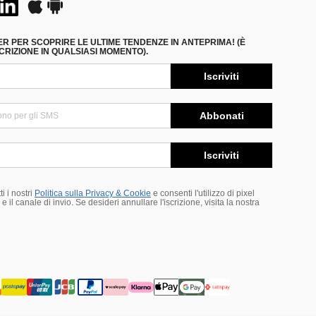
ER PER SCOPRIRE LE ULTIME TENDENZE IN ANTEPRIMA! (È
RIZIONE IN QUALSIASI MOMENTO).
Iscriviti
Abbonati
Iscriviti
i i nostri
Politica sulla Privacy & Cookie
e consenti l'utilizzo di pixel
 il canale di invio. Se desideri annullare l'iscrizione, visita la nostra