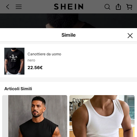
Simile
Canottiere da uomo
nero
22.56€
Articoli Simili