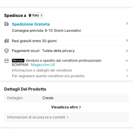
Spedisce a
Italy
Spedizione Gratuita
Consegna prevista:
6-10 Giorni Lavorativi
Resi gratuiti entro 30 giorni
Pagamenti sicuri · Tutela della privacy
Venduto e spedito dal venditore professionale:
Mercato
BOMPANI
Magazzino UE
Informazioni e obblighi del venditore
Per segnalare questo venditore e/o prodotto
Dettagli Del Prodotto
Dettaglio:
Creste
Visualizza altro
Informazioni di sicurezza e contatti
15 Follower
3.75