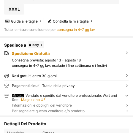
XXXL
Guida alle taglie
Controlla la mia taglia
Tutte le misure sono idonee per
consegna in 4-7 gg lav
Spedisce a
Italy
Spedizione Gratuita
Consegna prevista:
agosto 13 - agosto 18
consegna in 4-7 gg lav: esclude i fine settimana e i festivi
Resi gratuiti entro 30 giorni
Pagamenti sicuri · Tutela della privacy
Venduto e spedito dal venditore professionale: Wait and
Mercato
See
Magazzino UE
Informazioni e obblighi del venditore
Per segnalare questo venditore e/o prodotto
Dettagli Del Prodotto
Materiale:
Cotone